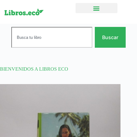
Ficción narrativa
Buscar
BIENVENIDOS A LIBROS ECO