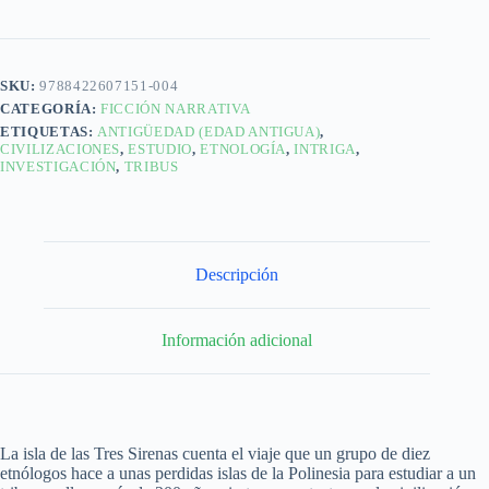
SKU:
9788422607151-004
CATEGORÍA:
FICCIÓN NARRATIVA
ETIQUETAS:
ANTIGÜEDAD (EDAD ANTIGUA)
,
CIVILIZACIONES
,
ESTUDIO
,
ETNOLOGÍA
,
INTRIGA
,
INVESTIGACIÓN
,
TRIBUS
Descripción
Información adicional
La isla de las Tres Sirenas cuenta el viaje que un grupo de diez
etnólogos hace a unas perdidas islas de la Polinesia para estudiar a un