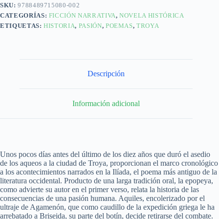
SKU:
9788489715080-002
CATEGORÍAS:
FICCIÓN NARRATIVA
,
NOVELA HISTÓRICA
ETIQUETAS:
HISTORIA
,
PASIÓN
,
POEMAS
,
TROYA
Descripción
Información adicional
Unos pocos días antes del último de los diez años que duró el asedio
de los aqueos a la ciudad de Troya, proporcionan el marco cronológico
a los acontecimientos narrados en la Ilíada, el poema más antiguo de la
literatura occidental. Producto de una larga tradición oral, la epopeya,
como advierte su autor en el primer verso, relata la historia de las
consecuencias de una pasión humana. Aquiles, encolerizado por el
ultraje de Agamenón, que como caudillo de la expedición griega le ha
arrebatado a Briseida, su parte del botín, decide retirarse del combate.