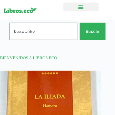
Ficción narrativa
Buscar
BIENVENIDOS A LIBROS ECO