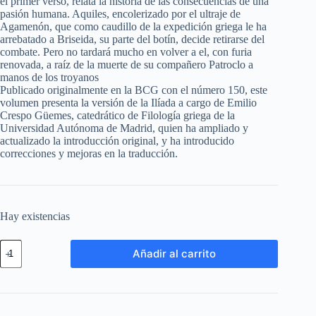
el primer verso, relata la historia de las consecuencias de una
pasión humana. Aquiles, encolerizado por el ultraje de
Agamenón, que como caudillo de la expedición griega le ha
arrebatado a Briseida, su parte del botín, decide retirarse del
combate. Pero no tardará mucho en volver a el, con furia
renovada, a raíz de la muerte de su compañero Patroclo a
manos de los troyanos
Publicado originalmente en la BCG con el número 150, este
volumen presenta la versión de la Ilíada a cargo de Emilio
Crespo Güemes, catedrático de Filología griega de la
Universidad Autónoma de Madrid, quien ha ampliado y
actualizado la introducción original, y ha introducido
correcciones y mejoras en la traducción.
Hay existencias
Añadir al carrito