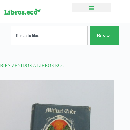
Ficción narrativa
Buscar
BIENVENIDOS A LIBROS ECO