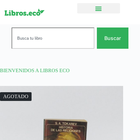
Ficción narrativa
Buscar
BIENVENIDOS A LIBROS ECO
AGOTADO