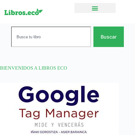
Ficción narrativa
Buscar
BIENVENIDOS A LIBROS ECO