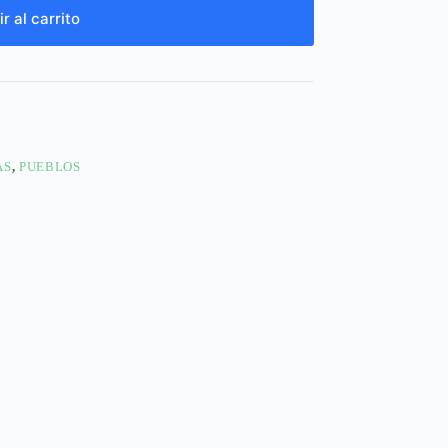
r al carrito
AS
,
PUEBLOS