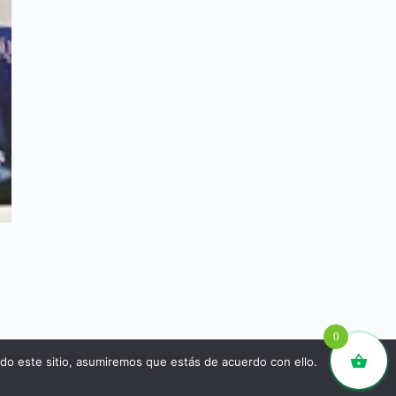
0
ndo este sitio, asumiremos que estás de acuerdo con ello.