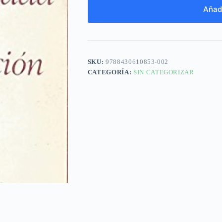
Añadi
SKU:
9788430610853-002
CATEGORÍA:
SIN CATEGORIZAR