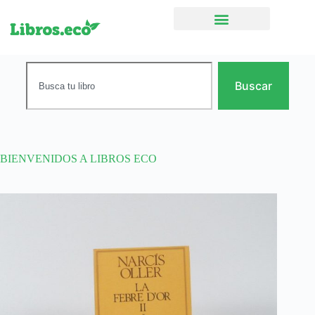
Ficción narrativa
Buscar
BIENVENIDOS A LIBROS ECO