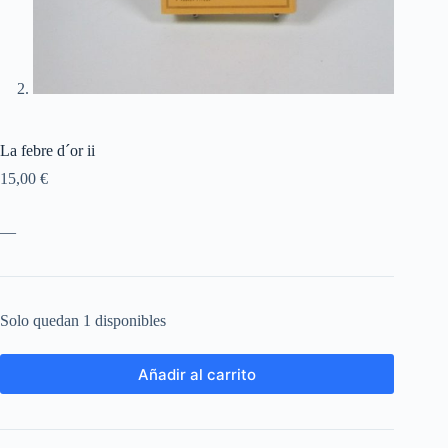
La febre d´or ii
15,00
€
—
Solo quedan 1 disponibles
Añadir al carrito