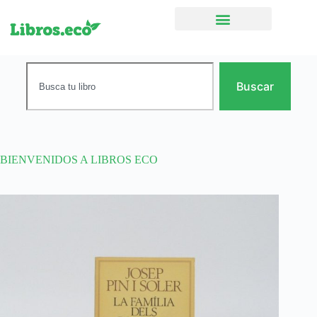
Ficción narrativa
Buscar
BIENVENIDOS A LIBROS ECO