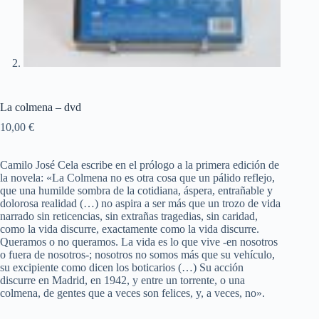
La colmena – dvd
10,00
€
Camilo José Cela escribe en el prólogo a la primera edición de
la novela: «La Colmena no es otra cosa que un pálido reflejo,
que una humilde sombra de la cotidiana, áspera, entrañable y
dolorosa realidad (…) no aspira a ser más que un trozo de vida
narrado sin reticencias, sin extrañas tragedias, sin caridad,
como la vida discurre, exactamente como la vida discurre.
Queramos o no queramos. La vida es lo que vive -en nosotros
o fuera de nosotros-; nosotros no somos más que su vehículo,
su excipiente como dicen los boticarios (…) Su acción
discurre en Madrid, en 1942, y entre un torrente, o una
colmena, de gentes que a veces son felices, y, a veces, no».