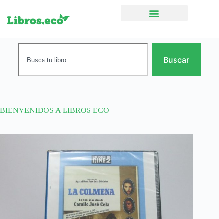
Ficción narrativa
Buscar
BIENVENIDOS A LIBROS ECO