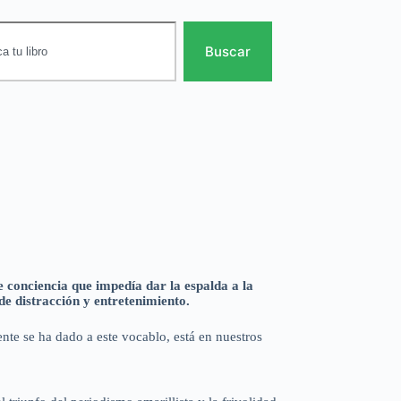
Buscar
e conciencia que impedía dar la espalda a la
e distracción y entretenimiento.
ente se ha dado a este vocablo, está en nuestros