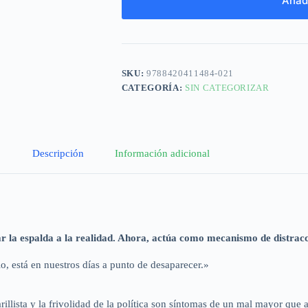
Añadi
SKU:
9788420411484-021
CATEGORÍA:
SIN CATEGORIZAR
Descripción
Información adicional
dar la espalda a la realidad. Ahora, actúa como mecanismo de distrac
o, está en nuestros días a punto de desaparecer.»
marillista y la frivolidad de la política son síntomas de un mal mayor qu