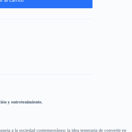
r al carrito
ción y entretenimiento.
e aqueja a la sociedad contemporánea: la idea temeraria de convertir en