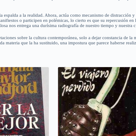
a espalda a la realidad. Ahora, actúa como mecanismo de distracción y en
fiestos o participen en polémicas, lo cierto es que su repercusión en 
losa nos entrega una durísima radiografía de nuestro tiempo y nuestra c
taciones sobre la cultura contemporánea, solo a dejar constancia de la
ada materia que la ha sustituido, una impostura que parece haberse reali