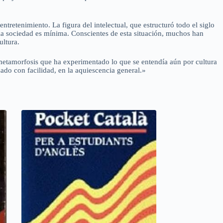
tretenimiento. La figura del intelectual, que estructuró todo el siglo
la sociedad es mínima. Conscientes de esta situación, muchos han
ultura.
 metamorfosis que ha experimentado lo que se entendía aún por cultura
zado con facilidad, en la aquiescencia general.»