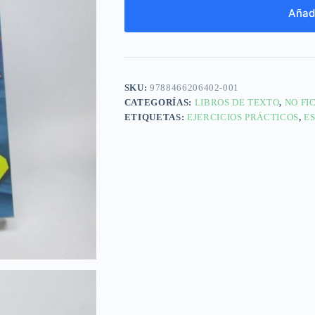
Añadi
SKU:
9788466206402-001
CATEGORÍAS:
LIBROS DE TEXTO
,
NO FI
ETIQUETAS:
EJERCICIOS PRÁCTICOS
,
E