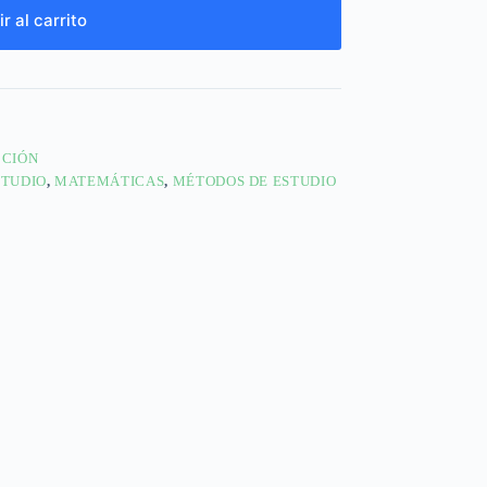
r al carrito
CCIÓN
STUDIO
,
MATEMÁTICAS
,
MÉTODOS DE ESTUDIO