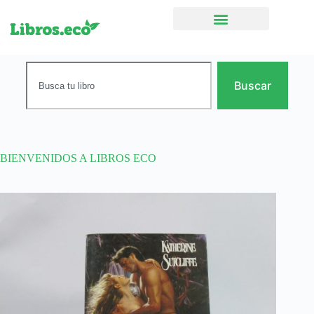
Ficción narrativa
Buscar
BIENVENIDOS A LIBROS ECO