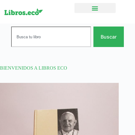
Ficción narrativa
Buscar
BIENVENIDOS A LIBROS ECO