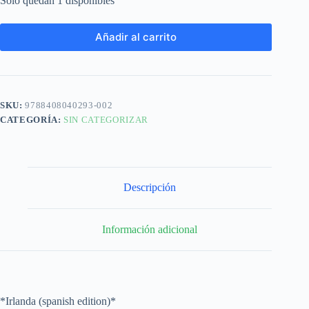
Solo quedan 1 disponibles
Añadir al carrito
SKU:
9788408040293-002
CATEGORÍA:
SIN CATEGORIZAR
Descripción
Información adicional
*Irlanda (spanish edition)*