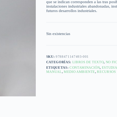
que se indican corresponden a las tras posi
instalaciones industriales abandonadas, ins
futuros desarrollos industriales.
Sin existencias
SKU:
9788471147493-001
CATEGORÍAS:
LIBROS DE TEXTO
,
NO FI
ETIQUETAS:
CONTAMINACIÓN
,
ESTUDI
MANUAL
,
MEDIO AMBIENTE
,
RECURSOS