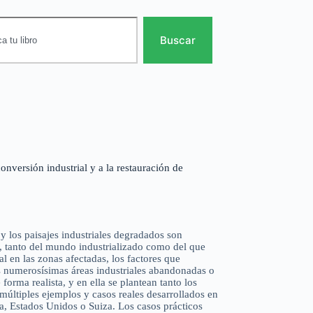
Buscar
onversión industrial y a la restauración de
 y los paisajes industriales degradados son
, tanto del mundo industrializado como del que
al en las zonas afectadas, los factores que
as numerosísimas áreas industriales abandonadas o
forma realista, y en ella se plantean tanto los
múltiples ejemplos y casos reales desarrollados en
a, Estados Unidos o Suiza. Los casos prácticos