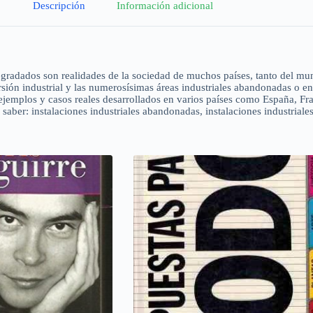
Descripción
Información adicional
 degradados son realidades de la sociedad de muchos países, tanto del mu
rsión industrial y las numerosísimas áreas industriales abandonadas o env
ejemplos y casos reales desarrollados en varios países como España, Fra
saber: instalaciones industriales abandonadas, instalaciones industriales