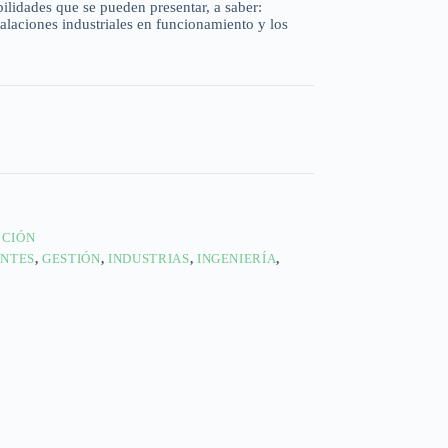
bilidades que se pueden presentar, a saber:
talaciones industriales en funcionamiento y los
CCIÓN
ANTES
,
GESTIÓN
,
INDUSTRIAS
,
INGENIERÍA
,