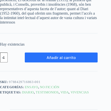
publicà, i Consells, proverbis i insolències (1968), són ben
representatives d’aquesta faceta de l’autor; quant al Diari
(1952-1960), del qual oferim uns fragments, permet l’accés a
la intimitat intel·lectual d’aquest autor de vasta cultura i variats
interessos
Hay existencias
Añadir al carrito
SKU:
9788429716863-001
CATEGORÍAS:
ENSAYO
,
NO FICCIÓN
ETIQUETAS:
DIARIO
,
TESTIMONIOS
,
VIDA
,
VIVENCIAS