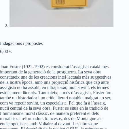
Indagacions i propostes
6,00
€
Joan Fuster (1922-1992) és considerat l’assagista català més
important de la generació de la postguerra. La seva obra
constitueix una de les creacions intel·lectuals més suggestives
de la nostra època, amb una projecció històrica que cap altre
assagista no ha assolit, en ultrapassar, molt sovint, els termes
estrictament literaris. Tanmateix, a més d’assagista, Fuster fou
també un historiador i un crític literari notable, malgrat no ser,
com va repetir sovint, un especialista. Pel que fa a l’assaig,
nucli central de la seva obra, Fuster se situa en la tradició de
l’humanisme moral clàssic, de manera preferent el dels
moralistes i reformadors francesos, des de Montaigne als
enciclopedistes, amb Voltaire al davant. Les obres que
presentem, El descrèdit de la realitat (1955), la primera que