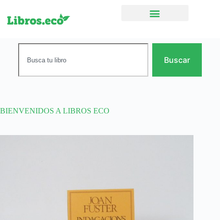
Ficción narrativa
Buscar
BIENVENIDOS A LIBROS ECO