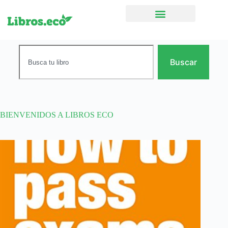
Ficción narrativa
Buscar
BIENVENIDOS A LIBROS ECO