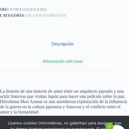
SKU:
9788432222214-002
CATEGORÍA:
FICCIÓN NARRATIVA
Descripción
Información adicional
La historia de una historia de amor entre un arquitecto japonés y una
actriz francesa que visitan Japón para hacer una película sobre la paz,
Hiroshima Mon Amour es una asombrosa exploración de la influencia
de la guerra en la cultura japonesa y francesa y el conflicto entre el
amor y la humanidad.
Usamos cookies (informáticas, no galletitas) para asegurar que
0
te damos la mejor experiencia en nuestra web. Si continúas