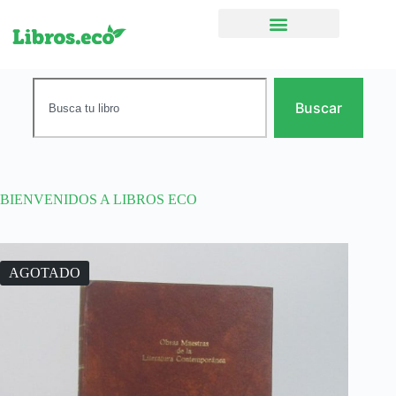
Ficción narrativa
Buscar
BIENVENIDOS A LIBROS ECO
AGOTADO