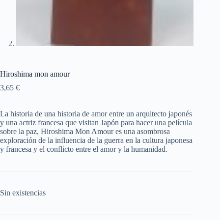
Hiroshima mon amour
3,65
€
La historia de una historia de amor entre un arquitecto japonés
y una actriz francesa que visitan Japón para hacer una película
sobre la paz, Hiroshima Mon Amour es una asombrosa
exploración de la influencia de la guerra en la cultura japonesa
y francesa y el conflicto entre el amor y la humanidad.
Sin existencias