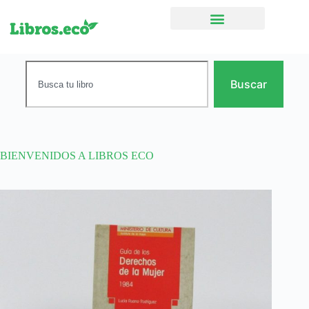
Ficción narrativa
Buscar
BIENVENIDOS A LIBROS ECO