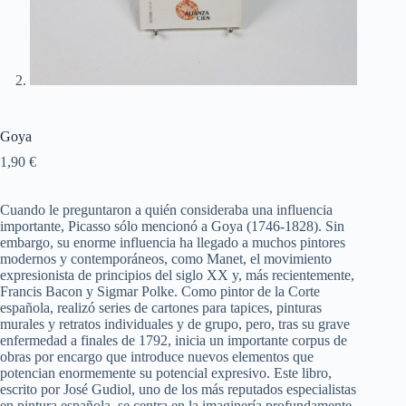
Goya
1,90
€
Cuando le preguntaron a quién consideraba una influencia
importante, Picasso sólo mencionó a Goya (1746-1828). Sin
embargo, su enorme influencia ha llegado a muchos pintores
modernos y contemporáneos, como Manet, el movimiento
expresionista de principios del siglo XX y, más recientemente,
Francis Bacon y Sigmar Polke. Como pintor de la Corte
española, realizó series de cartones para tapices, pinturas
murales y retratos individuales y de grupo, pero, tras su grave
enfermedad a finales de 1792, inicia un importante corpus de
obras por encargo que introduce nuevos elementos que
potencian enormemente su potencial expresivo. Este libro,
escrito por José Gudiol, uno de los más reputados especialistas
en pintura española, se centra en la imaginería profundamente