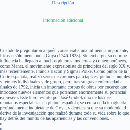
Descripción
Información adicional
Cuando le preguntaron a quién consideraba una influencia importante,
Picasso sólo mencionó a Goya (1746-1828). Sin embargo, su enorme
influencia ha llegado a muchos pintores modernos y contemporáneos,
como Manet, el movimiento expresionista de principios del siglo XX y,
más recientemente, Francis Bacon y Sigmar Polke. Como pintor de la
Corte española, realizó series de cartones para tapices, pinturas murales
y retratos individuales y de grupo, pero, tras su grave enfermedad a
finales de 1792, inicia un importante corpus de obras por encargo que
introduce nuevos elementos que potencian enormemente su potencial
expresivo. Este libro, escrito por José Gudiol, uno de los más
reputados especialistas en pintura española, se centra en la imaginería
profundamente inquietante de Goya, y demuestra que su modernidad
deriva de la investigación que realizó durante toda su vida sobre lo que
hay detrás del mundo de las apariencias y las convenciones.
n
n