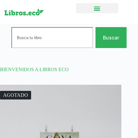
Ficción narrativa
Buscar
BIENVENIDOS A LIBROS ECO
AGOTADO