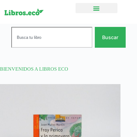
Ficción narrativa
Buscar
BIENVENIDOS A LIBROS ECO