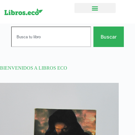
Ficción narrativa
Buscar
BIENVENIDOS A LIBROS ECO