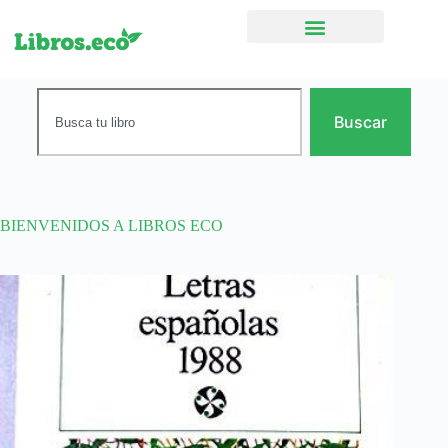
Ficción narrativa
Buscar
BIENVENIDOS A LIBROS ECO