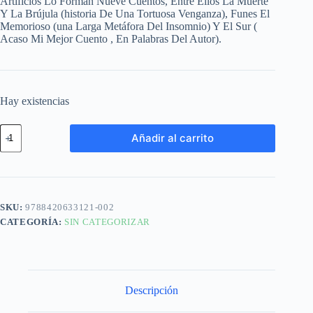
Artificios Lo Forman Nueve Cuentos, Entre Ellos La Muerte
Y La Brújula (historia De Una Tortuosa Venganza), Funes El
Memorioso (una Larga Metáfora Del Insomnio) Y El Sur (
Acaso Mi Mejor Cuento , En Palabras Del Autor).
Hay existencias
Añadir al carrito
SKU:
9788420633121-002
CATEGORÍA:
SIN CATEGORIZAR
Descripción