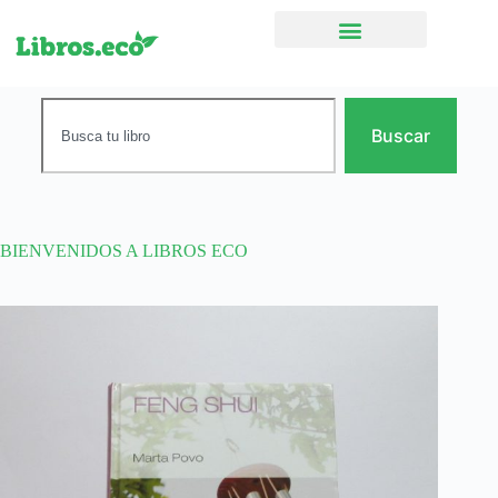
Ficción narrativa
Buscar
BIENVENIDOS A LIBROS ECO