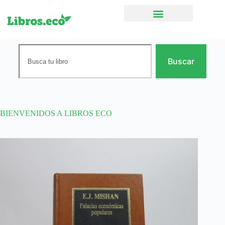
Ficción narrativa
Buscar
BIENVENIDOS A LIBROS ECO