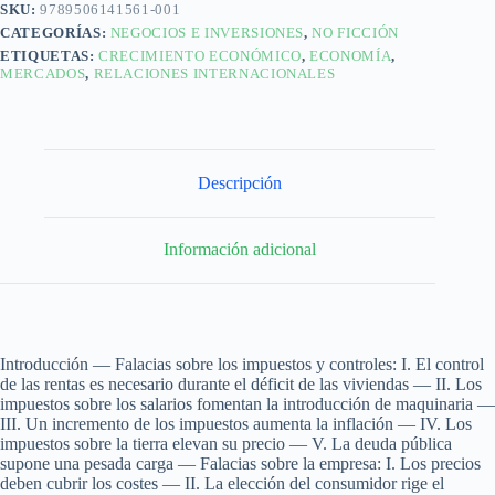
SKU:
9789506141561-001
CATEGORÍAS:
NEGOCIOS E INVERSIONES
,
NO FICCIÓN
ETIQUETAS:
CRECIMIENTO ECONÓMICO
,
ECONOMÍA
,
MERCADOS
,
RELACIONES INTERNACIONALES
Descripción
Información adicional
Introducción — Falacias sobre los impuestos y controles: I. El control
de las rentas es necesario durante el déficit de las viviendas — II. Los
impuestos sobre los salarios fomentan la introducción de maquinaria —
III. Un incremento de los impuestos aumenta la inflación — IV. Los
impuestos sobre la tierra elevan su precio — V. La deuda pública
supone una pesada carga — Falacias sobre la empresa: I. Los precios
deben cubrir los costes — II. La elección del consumidor rige el