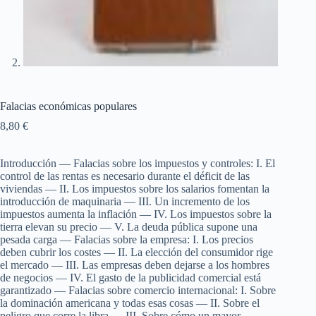
Falacias económicas populares
8,80
€
Introducción — Falacias sobre los impuestos y controles: I. El
control de las rentas es necesario durante el déficit de las
viviendas — II. Los impuestos sobre los salarios fomentan la
introducción de maquinaria — III. Un incremento de los
impuestos aumenta la inflación — IV. Los impuestos sobre la
tierra elevan su precio — V. La deuda pública supone una
pesada carga — Falacias sobre la empresa: I. Los precios
deben cubrir los costes — II. La elección del consumidor rige
el mercado — III. Las empresas deben dejarse a los hombres
de negocios — IV. El gasto de la publicidad comercial está
garantizado — Falacias sobre comercio internacional: I. Sobre
la dominación americana y todas esas cosas — II. Sobre el
peligro que corre la libra — III. Sobre cómo un mayor