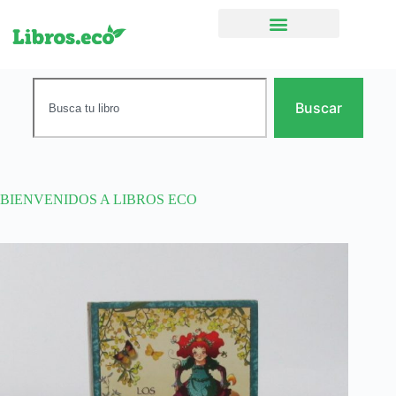
Ficción narrativa
Buscar
BIENVENIDOS A LIBROS ECO