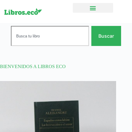
Ficción narrativa
Buscar
BIENVENIDOS A LIBROS ECO