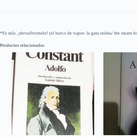
*Es mío. ¡devuélvemelo! (el barco de vapor: la gata misha/ the steam bo
Productos relacionados