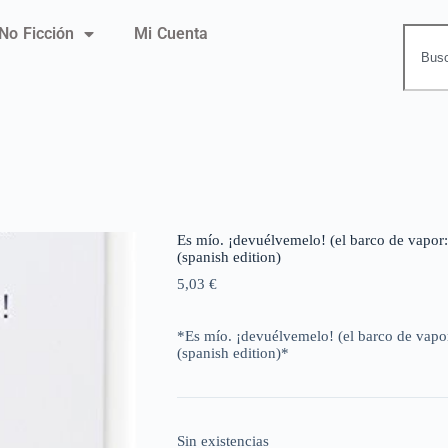
No Ficción
Mi Cuenta
Es mío. ¡devuélvemelo! (el barco de vapor: 
(spanish edition)
5,03
€
*Es mío. ¡devuélvemelo! (el barco de vapor:
(spanish edition)*
Sin existencias