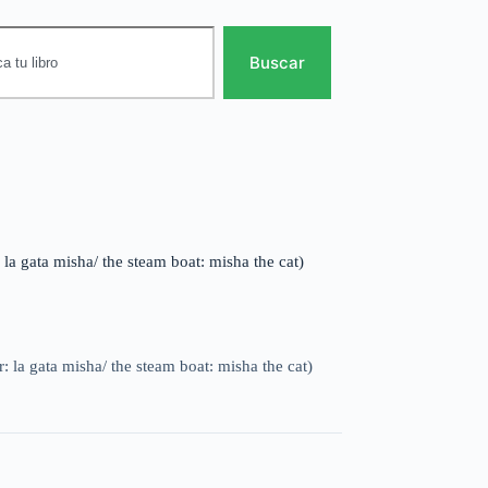
Buscar
la gata misha/ the steam boat: misha the cat)
 la gata misha/ the steam boat: misha the cat)