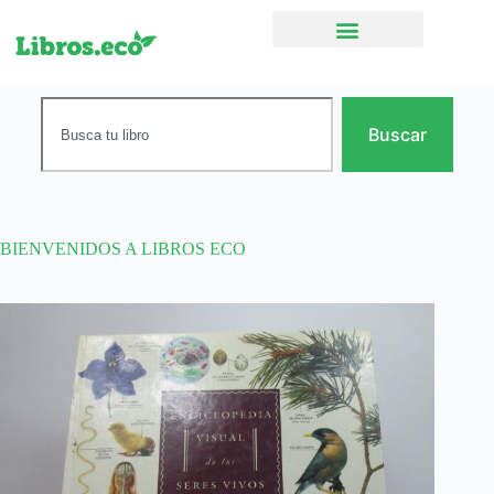
Ficción narrativa
Buscar
BIENVENIDOS A LIBROS ECO