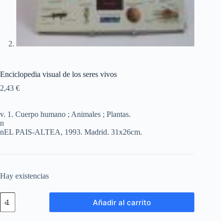
Enciclopedia visual de los seres vivos
2,43
€
v. 1. Cuerpo humano ; Animales ; Plantas.
n
nEL PAIS-ALTEA, 1993. Madrid. 31x26cm.
Hay existencias
Añadir al carrito