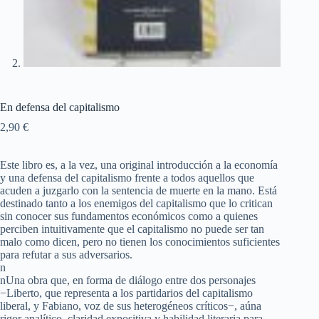
En defensa del capitalismo
2,90
€
Este libro es, a la vez, una original introducción a la economía
y una defensa del capitalismo frente a todos aquellos que
acuden a juzgarlo con la sentencia de muerte en la mano. Está
destinado tanto a los enemigos del capitalismo que lo critican
sin conocer sus fundamentos económicos como a quienes
perciben intuitivamente que el capitalismo no puede ser tan
malo como dicen, pero no tienen los conocimientos suficientes
para refutar a sus adversarios.
n
nUna obra que, en forma de diálogo entre dos personajes
−Liberto, que representa a los partidarios del capitalismo
liberal, y Fabiano, voz de sus heterogéneos críticos−, aúna
rigor analítico, claridad expositiva y habilidad literaria para