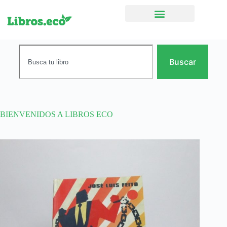
Ficción narrativa
Buscar
BIENVENIDOS A LIBROS ECO