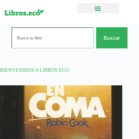
Ficción narrativa
Buscar
BIENVENIDOS A LIBROS ECO