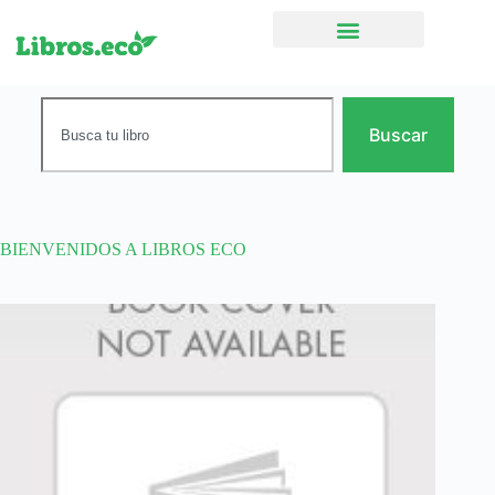
Ficción narrativa
Buscar
BIENVENIDOS A LIBROS ECO