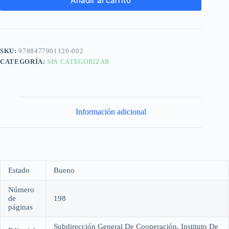
Añadir al carrito
SKU:
9788477991120-002
CATEGORÍA:
SIN CATEGORIZAR
Información adicional
Estado
Bueno
Número
de
198
páginas
Subdirección General De Cooperación, Instituto De