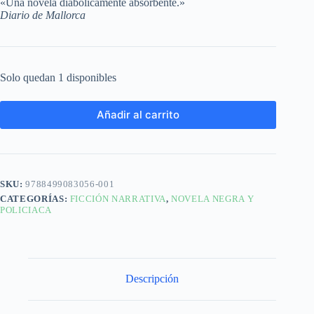
«Una novela diabólicamente absorbente.»
Diario de Mallorca
Solo quedan 1 disponibles
Añadir al carrito
SKU:
9788499083056-001
CATEGORÍAS:
FICCIÓN NARRATIVA
,
NOVELA NEGRA Y
POLICIACA
Descripción