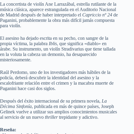
La concertista de violín Ane Larrazábal, estrella rutilante de la
música clásica, aparece estrangulada en el Auditorio Nacional
de Madrid después de haber interpretado el
Capriccio nº 24
de
Paganini, probablemente la obra más difícil jamás compuesta
para violín.
El asesino ha dejado escrita en su pecho, con sangre de la
propia víctima, la palabra
Iblis
, que significa «diablo» en
árabe. Su instrumento, un violín Stradivarius que tiene tallada
en la voluta la cabeza un demonio, ha desaparecido
misteriosamente.
Raúl Perdomo, uno de los investigadores más hábiles de la
policía, deberá descubrir la identidad del asesino y la
escalofriante relación entre el crimen y la macabra muerte de
Paganini hace casi dos siglos.
Después del éxito internacional de su primera novela,
La
Décima Sinfonía
, publicada en más de quince países, Joseph
Gelinek vuelve a utilizar sus amplios conocimientos musicales
al servicio de un nuevo
thriller
trepidante y adictivo.
Reseña: