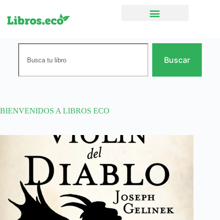
Ficción narrativa
Buscar
BIENVENIDOS A LIBROS ECO