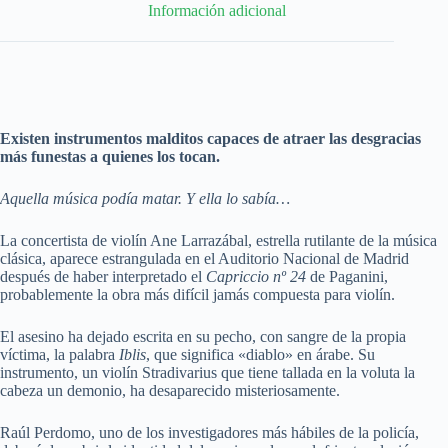
Información adicional
Existen instrumentos malditos capaces de atraer las desgracias
más funestas a quienes los tocan.
Aquella música podía matar. Y ella lo sabía…
La concertista de violín Ane Larrazábal, estrella rutilante de la música
clásica, aparece estrangulada en el Auditorio Nacional de Madrid
después de haber interpretado el
Capriccio nº 24
de Paganini,
probablemente la obra más difícil jamás compuesta para violín.
El asesino ha dejado escrita en su pecho, con sangre de la propia
víctima, la palabra
Iblis
, que significa «diablo» en árabe. Su
instrumento, un violín Stradivarius que tiene tallada en la voluta la
cabeza un demonio, ha desaparecido misteriosamente.
Raúl Perdomo, uno de los investigadores más hábiles de la policía,