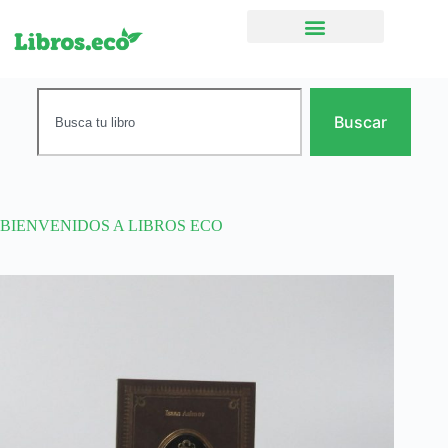
Ficción narrativa
Buscar
BIENVENIDOS A LIBROS ECO