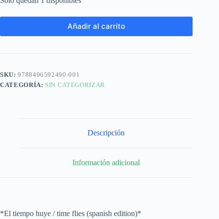
Solo quedan 1 disponibles
Añadir al carrito
SKU:
9788496592490-001
CATEGORÍA:
SIN CATEGORIZAR
Descripción
Información adicional
*El tiempo huye / time flies (spanish edition)*