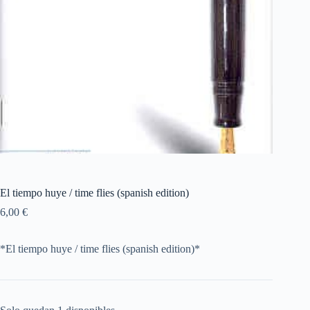
El tiempo huye / time flies (spanish edition)
6,00
€
*El tiempo huye / time flies (spanish edition)*