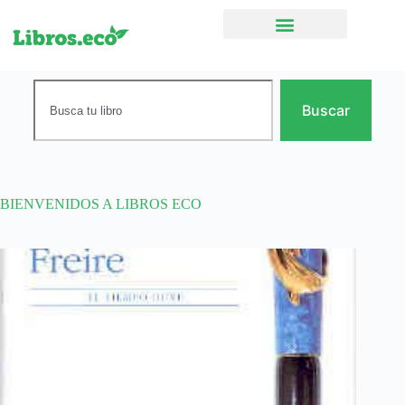
Ficción narrativa
Buscar
BIENVENIDOS A LIBROS ECO