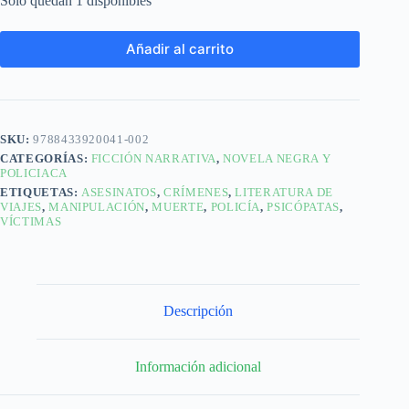
Solo quedan 1 disponibles
Añadir al carrito
SKU:
9788433920041-002
CATEGORÍAS:
FICCIÓN NARRATIVA
,
NOVELA NEGRA Y
POLICIACA
ETIQUETAS:
ASESINATOS
,
CRÍMENES
,
LITERATURA DE
VIAJES
,
MANIPULACIÓN
,
MUERTE
,
POLICÍA
,
PSICÓPATAS
,
VÍCTIMAS
Descripción
Información adicional