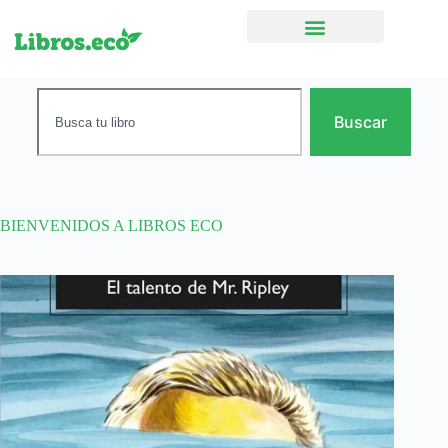
Ficción narrativa
Buscar
BIENVENIDOS A LIBROS ECO