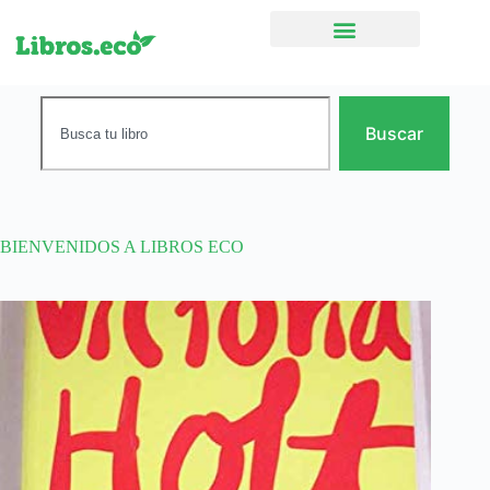
Ficción narrativa
Buscar
BIENVENIDOS A LIBROS ECO