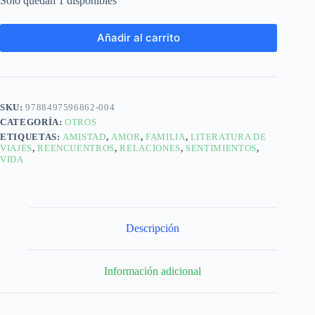
Solo quedan 1 disponibles
Añadir al carrito
SKU:
9788497596862-004
CATEGORÍA:
OTROS
ETIQUETAS:
AMISTAD
,
AMOR
,
FAMILIA
,
LITERATURA DE
VIAJES
,
REENCUENTROS
,
RELACIONES
,
SENTIMIENTOS
,
VIDA
Descripción
Información adicional