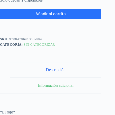
Solo quedan 1 disponibles
Añadir al carrito
SKU:
9788479691363-004
CATEGORÍA:
SIN CATEGORIZAR
Descripción
Información adicional
*El rojo*