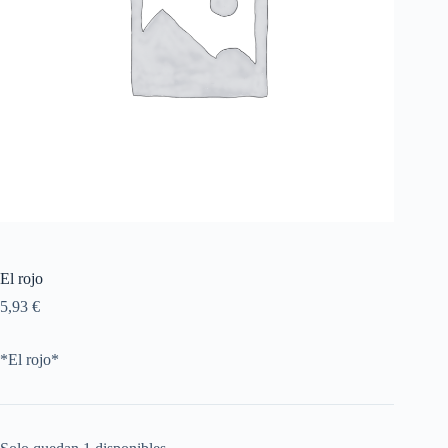
El rojo
5,93
€
*El rojo*