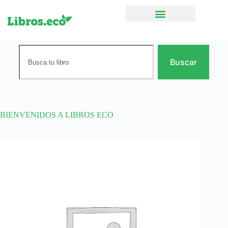
Ficción narrativa
Buscar
BIENVENIDOS A LIBROS ECO