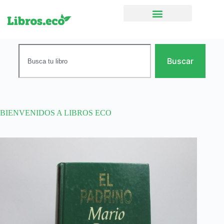
Ficción narrativa
Buscar
BIENVENIDOS A LIBROS ECO