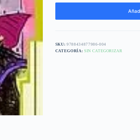
Añadi
SKU:
9788434877986-004
CATEGORÍA:
SIN CATEGORIZAR