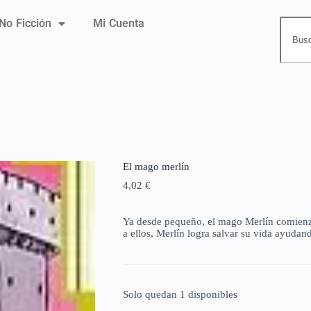
No Ficción
Mi Cuenta
El mago merlín
4,02
€
Ya desde pequeño, el mago Merlín comienza
a ellos, Merlín logra salvar su vida ayudand
Solo quedan 1 disponibles