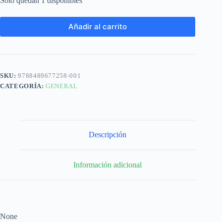
Solo quedan 1 disponibles
Añadir al carrito
SKU:
9788489677258-001
CATEGORÍA:
GENERAL
Descripción
Información adicional
None