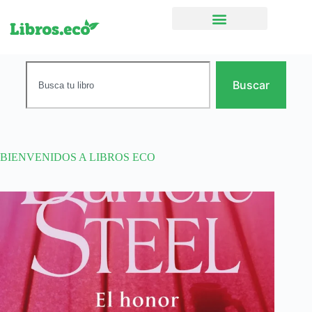
Ficción narrativa
Buscar
BIENVENIDOS A LIBROS ECO