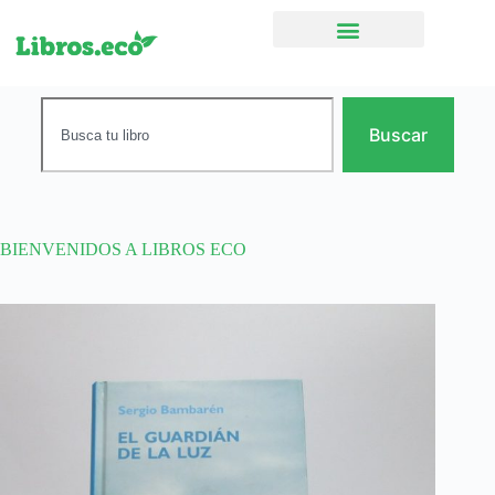
Ficción narrativa
Buscar
BIENVENIDOS A LIBROS ECO