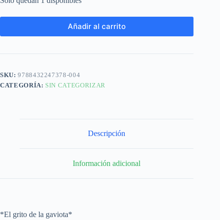
Solo quedan 1 disponibles
Añadir al carrito
SKU:
9788432247378-004
CATEGORÍA:
SIN CATEGORIZAR
Descripción
Información adicional
*El grito de la gaviota*