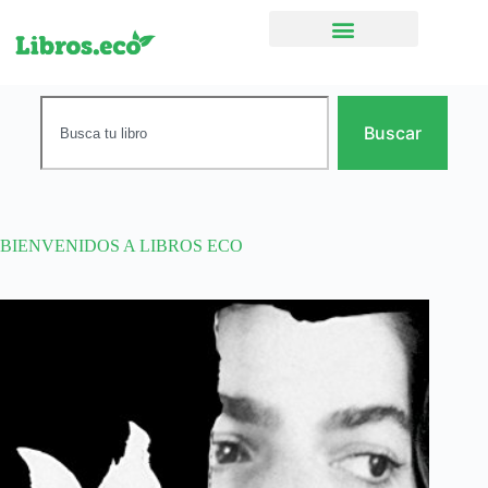
Ficción narrativa
Buscar
BIENVENIDOS A LIBROS ECO