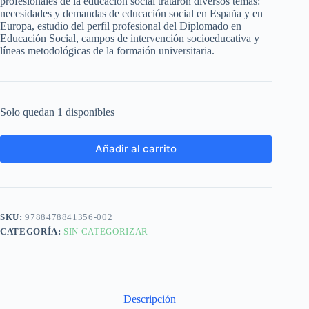
profesionales de la educación social trataron diversos temas:
necesidades y demandas de educación social en España y en
Europa, estudio del perfil profesional del Diplomado en
Educación Social, campos de intervención socioeducativa y
líneas metodológicas de la formaión universitaria.
Solo quedan 1 disponibles
Añadir al carrito
SKU:
9788478841356-002
CATEGORÍA:
SIN CATEGORIZAR
Descripción