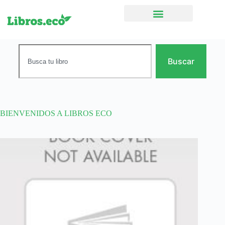
Ficción narrativa
Buscar
BIENVENIDOS A LIBROS ECO