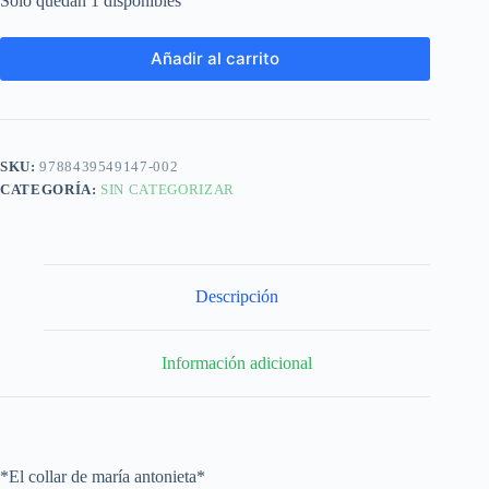
Solo quedan 1 disponibles
Añadir al carrito
SKU:
9788439549147-002
CATEGORÍA:
SIN CATEGORIZAR
Descripción
Información adicional
*El collar de maría antonieta*