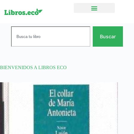
Ficción narrativa
Buscar
BIENVENIDOS A LIBROS ECO