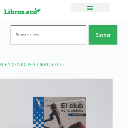
Ficción narrativa
Buscar
BIENVENIDOS A LIBROS ECO