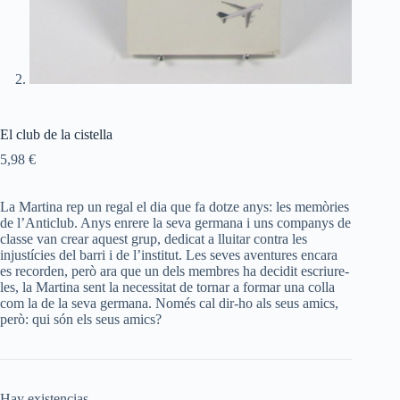
El club de la cistella
5,98
€
La Martina rep un regal el dia que fa dotze anys: les memòries
de l’Anticlub. Anys enrere la seva germana i uns companys de
classe van crear aquest grup, dedicat a lluitar contra les
injustícies del barri i de l’institut. Les seves aventures encara
es recorden, però ara que un dels membres ha decidit escriure-
les, la Martina sent la necessitat de tornar a formar una colla
com la de la seva germana. Només cal dir-ho als seus amics,
però: qui són els seus amics?
Hay existencias