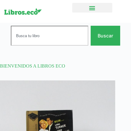
Ficción narrativa
Buscar
BIENVENIDOS A LIBROS ECO