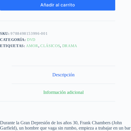
Añadir al carrito
SKU:
9788498153996-001
CATEGORÍA:
DVD
ETIQUETAS:
AMOR
,
CLÁSICOS
,
DRAMA
Descripción
Información adicional
Durante la Gran Depresión de los años 30, Frank Chambers (John
Garfield), un hombre que vaga sin rumbo, empieza a trabajar en un bar